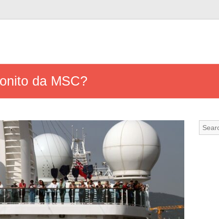
bonito da MSC?