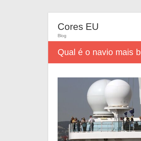
Cores EU
Blog
Qual é o navio mais 