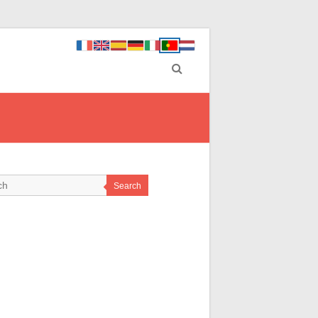
Search