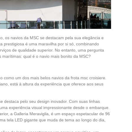
xo, os navios da MSC se destacam pela sua elegância e
a prestigiosa é uma maravilha por si só, combinando
erviços de qualidade superior. No entanto, uma pergunta
s marítimas: qual é o navio mais bonito da MSC?
o como um dos mais belos navios da frota msc croisiere.
iano, está à altura da experiência que oferece aos seus
se destaca pelo seu design inovador. Com suas linhas
 uma experiência visual impressionante desde o embarque.
erior, a Galleria Meraviglia, é um espaço espetacular de 96
ma tela LED gigante que muda de tema ao longo do dia,