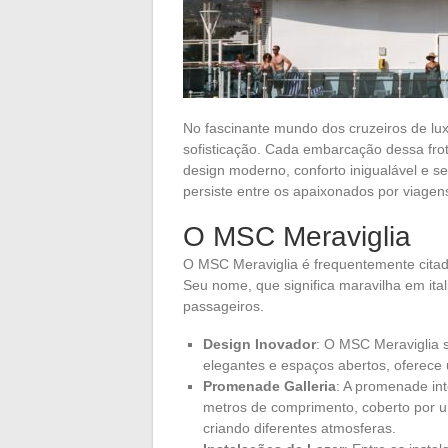
No fascinante mundo dos cruzeiros de lu
sofisticação. Cada embarcação dessa frot
design moderno, conforto inigualável e s
persiste entre os apaixonados por viagen
O MSC Meraviglia
O MSC Meraviglia é frequentemente citad
Seu nome, que significa maravilha em ital
passageiros.
Design Inovador
: O MSC Meraviglia 
elegantes e espaços abertos, oferece
Promenade Galleria
: A promenade int
metros de comprimento, coberto por u
criando diferentes atmosferas.