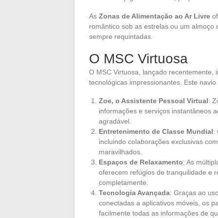
As
Zonas de Alimentação ao Ar Livre
of
romântico sob as estrelas ou um almoço d
sempre requintadas.
O MSC Virtuosa
O MSC Virtuosa, lançado recentemente, 
tecnológicas impressionantes. Este navio 
Zoe, o Assistente Pessoal Virtual
: Z
informações e serviços instantâneos a
agradável.
Entretenimento de Classe Mundial
:
incluindo colaborações exclusivas com
maravilhados.
Espaços de Relaxamento
: As múltip
oferecem refúgios de tranquilidade e 
completamente.
Tecnologia Avançada
: Graças ao us
conectadas a aplicativos móveis, os p
facilmente todas as informações de q