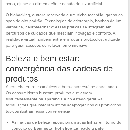
sono, ajuste da alimentação e gestão da luz artificial.
O biohacking, outrora reservado a um nicho tecnófilo, ganha os
spas de alto padrão. Tecnologias de crioterapia, banhos de luz
vermelha, neurofeedback: essas práticas se integram em
percursos de cuidados que mesclam inovação e conforto. A
realidade virtual também entra em alguns protocolos, utilizada
para guiar sessões de relaxamento imersivo.
Beleza e bem-estar:
convergência das cadeias de
produtos
A fronteira entre cosméticos e bem-estar está se estreitando.
Os consumidores buscam produtos que atuem
simultaneamente na aparência e no estado geral. As
formulações que integram ativos adaptogênicos ou probióticos
tópicos ilustram essa convergência.
As marcas de beleza reposicionam suas linhas em torno do
conceito de
bem-estar holístico aplicado à pele
,