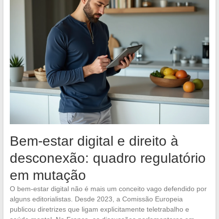
Bem-estar digital e direito à
desconexão: quadro regulatório
em mutação
O bem-estar digital não é mais um conceito vago defendido por
alguns editorialistas. Desde 2023, a Comissão Europeia
publicou diretrizes que ligam explicitamente teletrabalho e