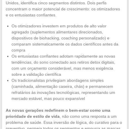
Unidos, identifica cinco segmentos distintos. Dois perfis
concentram o maior potencial de crescimento: os otimizadores
e os entusiastas confiantes.
Os otimizadores investem em produtos de alto valor
agregado (suplementos alimentares direcionados,
dispositivos de biohacking, coaching personalizado) e
comparam sistematicamente os dados científicos antes da
compra
Os entusiastas confiantes adotam rapidamente as novas
tendências, do sono conectado aos retiros detox digitais,
com um orçamento considerável, mas menos exigência
sobre a validação científica
Os tradicionalistas privilegiam abordagens simples
(caminhada, alimentação caseira, chás) e permanecem
refratários às inovações tecnológicas, representando um
mercado estável, mas pouco expansível
As novas gerações redefinem o bem-estar como uma
prioridade de estilo de vida
, não como uma resposta a um
problema de saúde. Essa inversão de lógica, do curativo para o
preventivo, permeia todos os segmentos e empurra as marcas