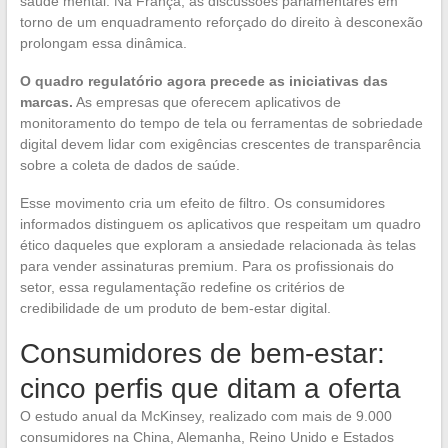
saúde mental. Na França, as discussões parlamentares em
torno de um enquadramento reforçado do direito à desconexão
prolongam essa dinâmica.
O quadro regulatório agora precede as iniciativas das
marcas.
As empresas que oferecem aplicativos de
monitoramento do tempo de tela ou ferramentas de sobriedade
digital devem lidar com exigências crescentes de transparência
sobre a coleta de dados de saúde.
Esse movimento cria um efeito de filtro. Os consumidores
informados distinguem os aplicativos que respeitam um quadro
ético daqueles que exploram a ansiedade relacionada às telas
para vender assinaturas premium. Para os profissionais do
setor, essa regulamentação redefine os critérios de
credibilidade de um produto de bem-estar digital.
Consumidores de bem-estar:
cinco perfis que ditam a oferta
O estudo anual da McKinsey, realizado com mais de 9.000
consumidores na China, Alemanha, Reino Unido e Estados