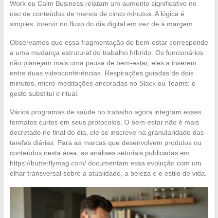
Work ou Calm Business relatam um aumento significativo no
uso de conteúdos de menos de cinco minutos. A lógica é
simples: intervir no fluxo do dia digital em vez de à margem.
Observamos que essa fragmentação do bem-estar corresponde
a uma mudança estrutural do trabalho híbrido. Os funcionários
não planejam mais uma pausa de bem-estar, eles a inserem
entre duas videoconferências. Respirações guiadas de dois
minutos, micro-meditações ancoradas no Slack ou Teams: o
gesto substitui o ritual.
Vários programas de saúde no trabalho agora integram esses
formatos curtos em seus protocolos. O bem-estar não é mais
decretado no final do dia, ele se inscreve na granularidade das
tarefas diárias. Para as marcas que desenvolvem produtos ou
conteúdos nesta área, as análises setoriais publicadas em
https://butterflymag.com/ documentam essa evolução com um
olhar transversal sobre a atualidade, a beleza e o estilo de vida.