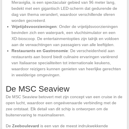
Meraviglia, is een spectaculair gebied van 96 meter lang,
bedekt met een gigantisch LED-scherm dat gedurende de
dag van thema verandert, waardoor verschillende sferen
worden gecreëerd.
Vrijetijdsvoorzieningen
: Onder de vrijetijdsvoorzieningen
bevinden zich een waterpark, een vluchtsimulator en een
XD-bioscoop. De entertainmentopties zijn talrijk en voldoen
aan de verwachtingen van passagiers van alle leeftijden.
Restaurants en Gastronomie
: De verscheidenheid aan
restaurants aan boord biedt culinaire ervaringen variërend
van Italiaanse specialiteiten tot internationale keukens,
waardoor reizigers kunnen genieten van heerlijke gerechten
in weelderige omgevingen.
De MSC Seaview
De MSC Seaview betovert met zijn concept van een cruise in de
open lucht, waardoor een ongeëvenaarde verbinding met de
zee ontstaat. Elk detail van dit schip is ontworpen om de
buitenervaring te maximaliseren.
De
Zeeboulevard
is een van de meest indrukwekkende