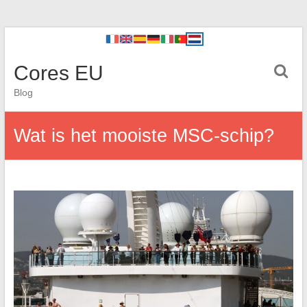
Cores EU
Blog
Wat is het mooiste MSC-schip?