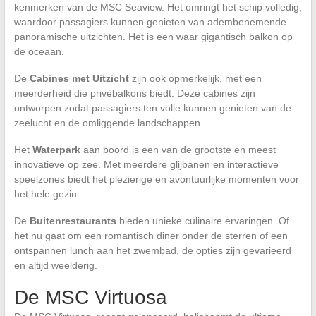
kenmerken van de MSC Seaview. Het omringt het schip volledig,
waardoor passagiers kunnen genieten van adembenemende
panoramische uitzichten. Het is een waar gigantisch balkon op
de oceaan.
De
Cabines met Uitzicht
zijn ook opmerkelijk, met een
meerderheid die privébalkons biedt. Deze cabines zijn
ontworpen zodat passagiers ten volle kunnen genieten van de
zeelucht en de omliggende landschappen.
Het
Waterpark
aan boord is een van de grootste en meest
innovatieve op zee. Met meerdere glijbanen en interactieve
speelzones biedt het plezierige en avontuurlijke momenten voor
het hele gezin.
De
Buitenrestaurants
bieden unieke culinaire ervaringen. Of
het nu gaat om een romantisch diner onder de sterren of een
ontspannen lunch aan het zwembad, de opties zijn gevarieerd
en altijd weelderig.
De MSC Virtuosa