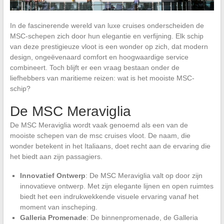
In de fascinerende wereld van luxe cruises onderscheiden de
MSC-schepen zich door hun elegantie en verfijning. Elk schip
van deze prestigieuze vloot is een wonder op zich, dat modern
design, ongeëvenaard comfort en hoogwaardige service
combineert. Toch blijft er een vraag bestaan onder de
liefhebbers van maritieme reizen: wat is het mooiste MSC-
schip?
De MSC Meraviglia
De MSC Meraviglia wordt vaak genoemd als een van de
mooiste schepen van de msc cruises vloot. De naam, die
wonder betekent in het Italiaans, doet recht aan de ervaring die
het biedt aan zijn passagiers.
Innovatief Ontwerp
: De MSC Meraviglia valt op door zijn
innovatieve ontwerp. Met zijn elegante lijnen en open ruimtes
biedt het een indrukwekkende visuele ervaring vanaf het
moment van inscheping.
Galleria Promenade
: De binnenpromenade, de Galleria