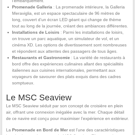
l’embarquement.
Promenade Galleria
: La promenade intérieure, la Galleria
Meraviglia, est un espace spectaculaire de 96 mètres de
long, couvert d’un écran LED géant qui change de thème
tout au long de la journée, créant des ambiances différentes.
Installations de Loisirs
: Parmi les installations de loisirs,
on trouve un parc aquatique, un simulateur de vol, et un
cinéma XD. Les options de divertissement sont nombreuses
et répondent aux attentes des passagers de tous âges.
Restaurants et Gastronomie
: La variété de restaurants à
bord offre des expériences culinaires allant des spécialités
italiennes aux cuisines internationales, permettant aux
voyageurs de savourer des plats exquis dans des cadres
somptueux.
Le MSC Seaview
Le MSC Seaview séduit par son concept de croisière en plein
air, offrant une connexion inégalée avec la mer. Chaque détail
de ce navire est conçu pour maximiser l’expérience en extérieur.
La
Promenade en Bord de Mer
est l’une des caractéristiques