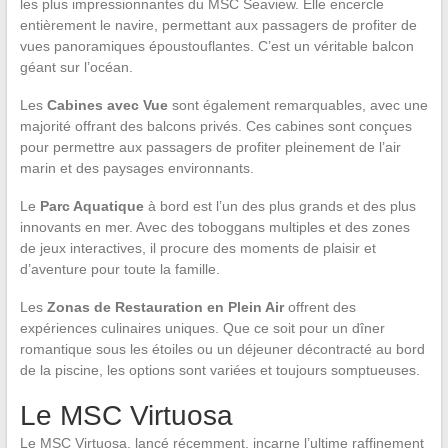
les plus impressionnantes du MSC Seaview. Elle encercle
entièrement le navire, permettant aux passagers de profiter de
vues panoramiques époustouflantes. C’est un véritable balcon
géant sur l’océan.
Les
Cabines avec Vue
sont également remarquables, avec une
majorité offrant des balcons privés. Ces cabines sont conçues
pour permettre aux passagers de profiter pleinement de l’air
marin et des paysages environnants.
Le
Parc Aquatique
à bord est l’un des plus grands et des plus
innovants en mer. Avec des toboggans multiples et des zones
de jeux interactives, il procure des moments de plaisir et
d’aventure pour toute la famille.
Les
Zonas de Restauration en Plein Air
offrent des
expériences culinaires uniques. Que ce soit pour un dîner
romantique sous les étoiles ou un déjeuner décontracté au bord
de la piscine, les options sont variées et toujours somptueuses.
Le MSC Virtuosa
Le MSC Virtuosa, lancé récemment, incarne l’ultime raffinement