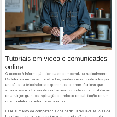
Tutoriais em vídeo e comunidades
online
O acesso à informação técnica se democratizou radicalmente.
Os tutoriais em vídeo detalhados, muitas vezes produzidos por
artesãos ou bricoladores experientes, cobrem técnicas que
antes eram exclusivas do conhecimento profissional: instalação
de azulejos grandes, aplicação de reboco de cal, fiação de um
quadro elétrico conforme as normas.
Esse aumento de competência dos particulares leva as lojas de
bricolagem locais a reposicionar sua oferta. O atendimento