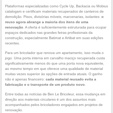
Plataformas especializadas como Cycle Up, Backacia ou Mobius
catalogam e certificam materiais recuperados de canteiros de
demolição. Pisos, divisórias móveis, marcenarias, isolantes:
o
reuso agora abrange a maioria dos itens de uma
renovação
. A oferta é suficientemente estruturada para ocupar
espaços dedicados nas grandes feiras profissionais da
construção, especialmente Batimat e Artibat em suas edições
recentes.
Para um bricolador que renova um apartamento, isso muda o
jogo. Uma porta interna em carvalho maciço recuperada custa
significativamente menos do que uma porta nova equivalente,
ao mesmo tempo em que oferece uma qualidade de material
muitas vezes superior às opções de entrada atuais. O ganho
não é apenas financeiro:
cada material reusado evita a
fabricação e o transporte de um produto novo
.
Entre todas as notícias de Ben Le Bricoleur, essa mudança em
direção aos materiais circulares é um dos assuntos mais
acompanhados pelos bricoladores engajados em projetos de
renovação.