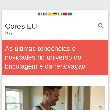
Cores EU
Blog
As últimas tendências e
novidades no universo do
bricolagem e da renovação