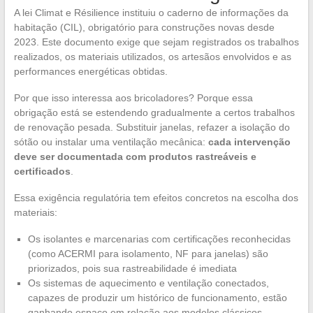
A lei Climat e Résilience instituiu o caderno de informações da
habitação (CIL), obrigatório para construções novas desde
2023. Este documento exige que sejam registrados os trabalhos
realizados, os materiais utilizados, os artesãos envolvidos e as
performances energéticas obtidas.
Por que isso interessa aos bricoladores? Porque essa
obrigação está se estendendo gradualmente a certos trabalhos
de renovação pesada. Substituir janelas, refazer a isolação do
sótão ou instalar uma ventilação mecânica:
cada intervenção
deve ser documentada com produtos rastreáveis e
certificados
.
Essa exigência regulatória tem efeitos concretos na escolha dos
materiais:
Os isolantes e marcenarias com certificações reconhecidas
(como ACERMI para isolamento, NF para janelas) são
priorizados, pois sua rastreabilidade é imediata
Os sistemas de aquecimento e ventilação conectados,
capazes de produzir um histórico de funcionamento, estão
ganhando espaço em relação aos modelos clássicos