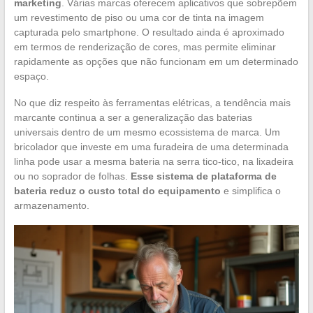
marketing
. Várias marcas oferecem aplicativos que sobrepõem
um revestimento de piso ou uma cor de tinta na imagem
capturada pelo smartphone. O resultado ainda é aproximado
em termos de renderização de cores, mas permite eliminar
rapidamente as opções que não funcionam em um determinado
espaço.
No que diz respeito às ferramentas elétricas, a tendência mais
marcante continua a ser a generalização das baterias
universais dentro de um mesmo ecossistema de marca. Um
bricolador que investe em uma furadeira de uma determinada
linha pode usar a mesma bateria na serra tico-tico, na lixadeira
ou no soprador de folhas.
Esse sistema de plataforma de
bateria reduz o custo total do equipamento
e simplifica o
armazenamento.