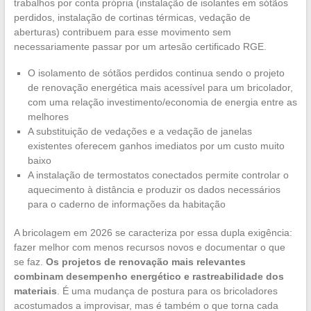
trabalhos por conta própria (instalação de isolantes em sótãos
perdidos, instalação de cortinas térmicas, vedação de
aberturas) contribuem para esse movimento sem
necessariamente passar por um artesão certificado RGE.
O isolamento de sótãos perdidos continua sendo o projeto
de renovação energética mais acessível para um bricolador,
com uma relação investimento/economia de energia entre as
melhores
A substituição de vedações e a vedação de janelas
existentes oferecem ganhos imediatos por um custo muito
baixo
A instalação de termostatos conectados permite controlar o
aquecimento à distância e produzir os dados necessários
para o caderno de informações da habitação
A bricolagem em 2026 se caracteriza por essa dupla exigência:
fazer melhor com menos recursos novos e documentar o que
se faz.
Os projetos de renovação mais relevantes
combinam desempenho energético e rastreabilidade dos
materiais
. É uma mudança de postura para os bricoladores
acostumados a improvisar, mas é também o que torna cada