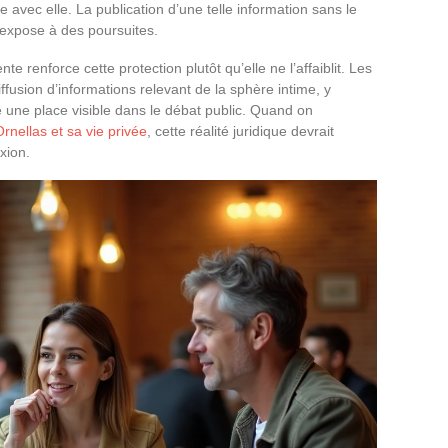
 avec elle. La publication d’une telle information sans le
expose à des poursuites.
 renforce cette protection plutôt qu’elle ne l’affaiblit. Les
ffusion d’informations relevant de la sphère intime, y
 une place visible dans le débat public. Quand on
rnellas et sa vie privée
, cette réalité juridique devrait
xion.