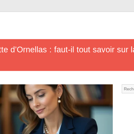
e d’Ornellas : faut-il tout savoir sur 