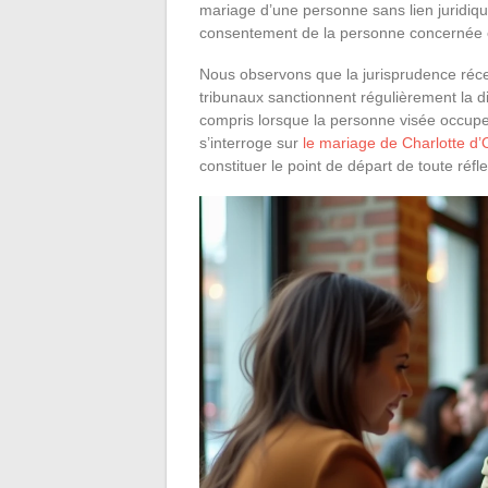
mariage d’une personne sans lien juridique
consentement de la personne concernée 
Nous observons que la jurisprudence récente
tribunaux sanctionnent régulièrement la di
compris lorsque la personne visée occupe
s’interroge sur
le mariage de Charlotte d’O
constituer le point de départ de toute réfle