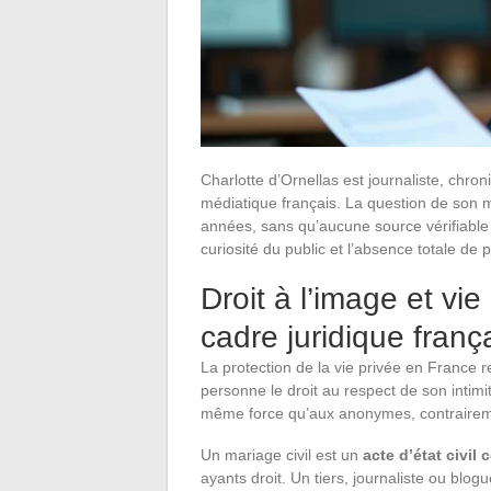
Charlotte d’Ornellas est journaliste, chr
médiatique français. La question de son m
années, sans qu’aucune source vérifiable 
curiosité du public et l’absence totale de
Droit à l’image et vie
cadre juridique franç
La protection de la vie privée en France rep
personne le droit au respect de son intimi
même force qu’aux anonymes, contraireme
Un mariage civil est un
acte d’état civil
ayants droit. Un tiers, journaliste ou blo