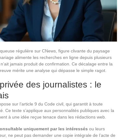
oniqueuse régulière sur CNews, figure clivante du paysage
ariage alimente les recherches en ligne depuis plusieurs
n’ait jamais produit de confirmation. Ce décalage entre la
 preuve mérite une analyse qui dépasse le simple ragot.
 privée des journalistes : le
ais
ose sur l’article 9 du Code civil, qui garantit à toute
té. Ce texte s’applique aux personnalités publiques avec la
nt à une idée reçue tenace dans les rédactions web.
 consultable uniquement par les intéressés
ou leurs
gueur, ne peut pas demander une copie intégrale de l’acte de