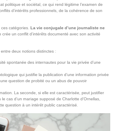
at politique et sociétal, ce qui rend légitime l’examen de
onflits d’intérêts professionnels, de la cohérence de son
e ces catégories.
La vie conjugale d’une journaliste ne
lle crée un conflit d’intérêts documenté avec son activité
ntre deux notions distinctes :
iosité spontanée des internautes pour la vie privée d’une
ntologique qui justifie la publication d’une information privée
é, une question de probité ou un abus de pouvoir
ation. La seconde, si elle est caractérisée, peut justifier
s le cas d’un mariage supposé de Charlotte d’Ornellas,
e question à un intérêt public caractérisé.