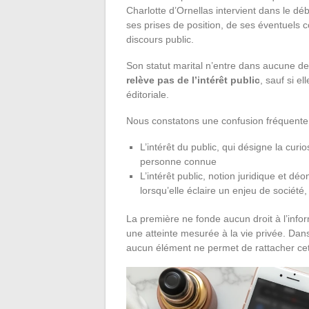
Charlotte d’Ornellas intervient dans le déb
ses prises de position, de ses éventuels c
discours public.
Son statut marital n’entre dans aucune d
relève pas de l’intérêt public
, sauf si e
éditoriale.
Nous constatons une confusion fréquente e
L’intérêt du public, qui désigne la cur
personne connue
L’intérêt public, notion juridique et déo
lorsqu’elle éclaire un enjeu de sociét
La première ne fonde aucun droit à l’inform
une atteinte mesurée à la vie privée. Dan
aucun élément ne permet de rattacher cett