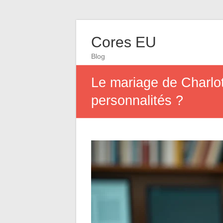
Cores EU
Blog
Le mariage de Charlott
personnalités ?