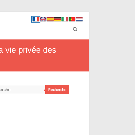
la vie privée des
Recherche