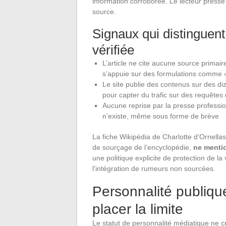
information corroborée. Le lecteur pressé 
source.
Signaux qui distinguen
vérifiée
L’article ne cite aucune source primair
s’appuie sur des formulations comme «
Le site publie des contenus sur des d
pour capter du trafic sur des requêtes 
Aucune reprise par la presse professi
n’existe, même sous forme de brève
La fiche Wikipédia de Charlotte d’Ornellas
de sourçage de l’encyclopédie,
ne mentio
une politique explicite de protection de la
l’intégration de rumeurs non sourcées.
Personnalité publique 
placer la limite
Le statut de personnalité médiatique ne cr