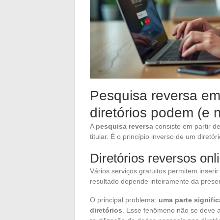
Pesquisa reversa em
diretórios podem (e 
A
pesquisa reversa
consiste em partir d
titular. É o princípio inverso de um dire
Diretórios reversos onl
Vários serviços gratuitos permitem inseri
resultado depende inteiramente da pres
O principal problema:
uma parte signifi
diretórios
. Esse fenômeno não se deve ap