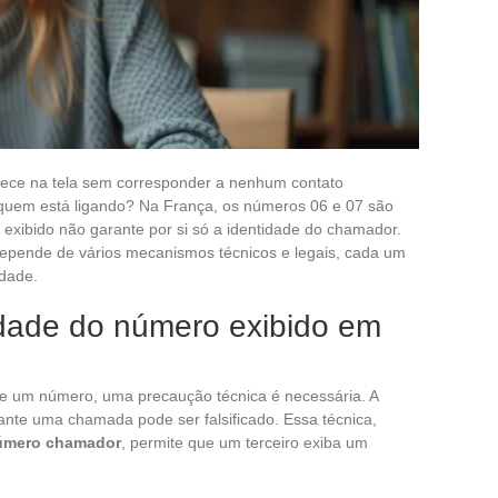
ce na tela sem corresponder a nenhum contato
 quem está ligando? Na França, os números 06 e 07 são
 exibido não garante por si só a identidade do chamador.
 depende de vários mecanismos técnicos e legais, cada um
idade.
idade do número exibido em
ce um número, uma precaução técnica é necessária. A
te uma chamada pode ser falsificado. Essa técnica,
número chamador
, permite que um terceiro exiba um