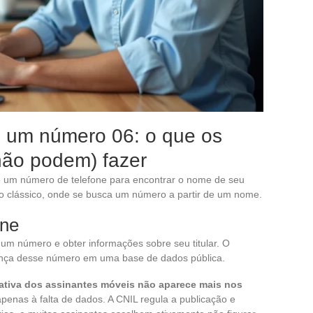
 um número 06: o que os
não podem) fazer
e um número de telefone para encontrar o nome de seu
tório clássico, onde se busca um número a partir de um nome.
ine
r um número e obter informações sobre seu titular. O
ença desse número em uma base de dados pública.
cativa dos assinantes móveis não aparece mais nos
enas à falta de dados. A CNIL regula a publicação e