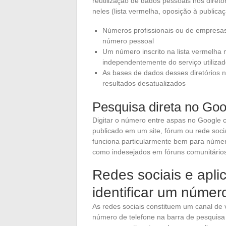
reutilização de dados pessoais nos diretó
neles (lista vermelha, oposição à publicaç
Números profissionais ou de empresa
número pessoal
Um número inscrito na lista vermelha
independentemente do serviço utiliza
As bases de dados desses diretórios 
resultados desatualizados
Pesquisa direta no Goo
Digitar o número entre aspas no Google 
publicado em um site, fórum ou rede soc
funciona particularmente bem para número
como indesejados em fóruns comunitário
Redes sociais e apl
identificar um númer
As redes sociais constituem um canal de 
número de telefone na barra de pesquisa 