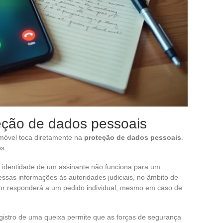
teção de dados pessoais
o móvel toca diretamente na
proteção de dados pessoais
.
os.
 identidade de um assinante não funciona para um
ssas informações às autoridades judiciais, no âmbito de
or responderá a um pedido individual, mesmo em caso de
istro de uma queixa permite que as forças de segurança