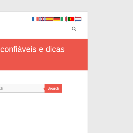
onfiáveis e dicas
Search