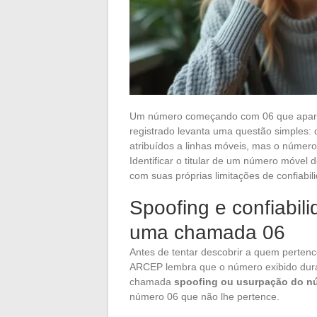
Um número começando com 06 que apare
registrado levanta uma questão simples:
atribuídos a linhas móveis, mas o número
Identificar o titular de um número móvel
com suas próprias limitações de confiabil
Spoofing e confiabil
uma chamada 06
Antes de tentar descobrir a quem perten
ARCEP lembra que o número exibido duran
chamada
spoofing ou usurpação do 
número 06 que não lhe pertence.