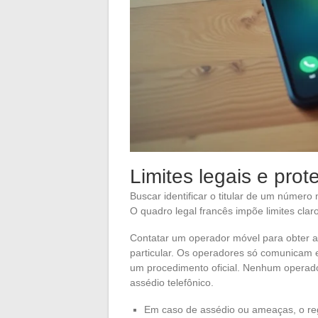
Limites legais e pro
Buscar identificar o titular de um númer
O quadro legal francês impõe limites clar
Contatar um operador móvel para obter a
particular. Os operadores só comunicam e
um procedimento oficial. Nenhum operad
assédio telefônico.
Em caso de assédio ou ameaças, o reg