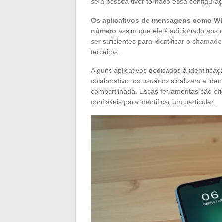
se a pessoa tiver tornado essa configuraç
Os aplicativos de mensagens como Wha
número
assim que ele é adicionado aos co
ser suficientes para identificar o cham
terceiros.
Alguns aplicativos dedicados à identific
colaborativo: os usuários sinalizam e id
compartilhada. Essas ferramentas são ef
confiáveis para identificar um particular.