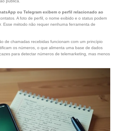
ão pública.
tsApp ou Telegram exibem o perfil relacionado ao
ntatos. A foto de perfil, o nome exibido e o status podem
ador. Esse método não requer nenhuma ferramenta de
ação de chamadas recebidas funcionam com um princípio
entificam os números, o que alimenta uma base de dados
icazes para detectar números de telemarketing, mas menos