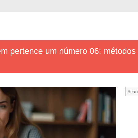
m pertence um número 06: métodos c