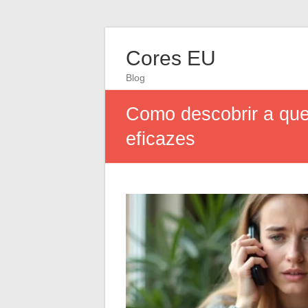
Cores EU
Blog
Como descobrir a que
eficazes