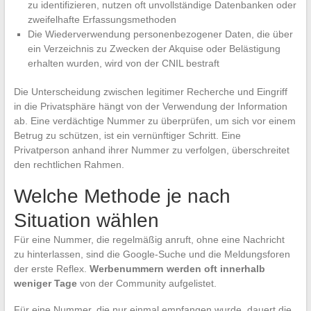
zu identifizieren, nutzen oft unvollständige Datenbanken oder
zweifelhafte Erfassungsmethoden
Die Wiederverwendung personenbezogener Daten, die über
ein Verzeichnis zu Zwecken der Akquise oder Belästigung
erhalten wurden, wird von der CNIL bestraft
Die Unterscheidung zwischen legitimer Recherche und Eingriff
in die Privatsphäre hängt von der Verwendung der Information
ab. Eine verdächtige Nummer zu überprüfen, um sich vor einem
Betrug zu schützen, ist ein vernünftiger Schritt. Eine
Privatperson anhand ihrer Nummer zu verfolgen, überschreitet
den rechtlichen Rahmen.
Welche Methode je nach
Situation wählen
Für eine Nummer, die regelmäßig anruft, ohne eine Nachricht
zu hinterlassen, sind die Google-Suche und die Meldungsforen
der erste Reflex.
Werbenummern werden oft innerhalb
weniger Tage
von der Community aufgelistet.
Für eine Nummer, die nur einmal empfangen wurde, dauert die