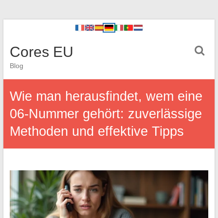
Cores EU
Blog
Wie man herausfindet, wem eine
06-Nummer gehört: zuverlässige
Methoden und effektive Tipps