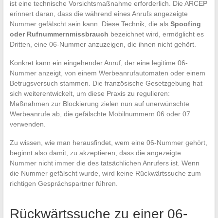
ist eine technische Vorsichtsmaßnahme erforderlich. Die ARCEP
erinnert daran, dass die während eines Anrufs angezeigte
Nummer gefälscht sein kann. Diese Technik, die als
Spoofing
oder Rufnummernmissbrauch
bezeichnet wird, ermöglicht es
Dritten, eine 06-Nummer anzuzeigen, die ihnen nicht gehört.
Konkret kann ein eingehender Anruf, der eine legitime 06-
Nummer anzeigt, von einem Werbeanrufautomaten oder einem
Betrugsversuch stammen. Die französische Gesetzgebung hat
sich weiterentwickelt, um diese Praxis zu regulieren:
Maßnahmen zur Blockierung zielen nun auf unerwünschte
Werbeanrufe ab, die gefälschte Mobilnummern 06 oder 07
verwenden.
Zu wissen, wie man herausfindet, wem eine 06-Nummer gehört,
beginnt also damit, zu akzeptieren, dass die angezeigte
Nummer nicht immer die des tatsächlichen Anrufers ist. Wenn
die Nummer gefälscht wurde, wird keine Rückwärtssuche zum
richtigen Gesprächspartner führen.
Rückwärtssuche zu einer 06-