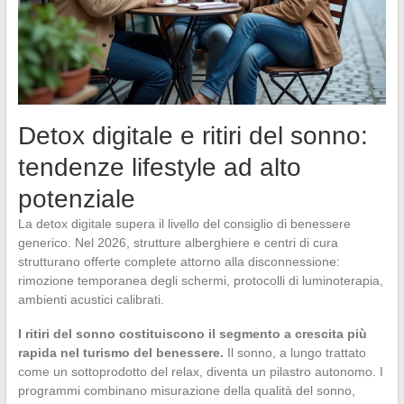
Detox digitale e ritiri del sonno:
tendenze lifestyle ad alto
potenziale
La detox digitale supera il livello del consiglio di benessere
generico. Nel 2026, strutture alberghiere e centri di cura
strutturano offerte complete attorno alla disconnessione:
rimozione temporanea degli schermi, protocolli di luminoterapia,
ambienti acustici calibrati.
I ritiri del sonno costituiscono il segmento a crescita più
rapida nel turismo del benessere.
Il sonno, a lungo trattato
come un sottoprodotto del relax, diventa un pilastro autonomo. I
programmi combinano misurazione della qualità del sonno,