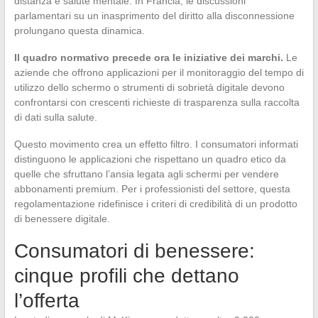
distanza e salute mentale. In Francia, le discussioni
parlamentari su un inasprimento del diritto alla disconnessione
prolungano questa dinamica.
Il quadro normativo precede ora le iniziative dei marchi.
Le
aziende che offrono applicazioni per il monitoraggio del tempo di
utilizzo dello schermo o strumenti di sobrietà digitale devono
confrontarsi con crescenti richieste di trasparenza sulla raccolta
di dati sulla salute.
Questo movimento crea un effetto filtro. I consumatori informati
distinguono le applicazioni che rispettano un quadro etico da
quelle che sfruttano l’ansia legata agli schermi per vendere
abbonamenti premium. Per i professionisti del settore, questa
regolamentazione ridefinisce i criteri di credibilità di un prodotto
di benessere digitale.
Consumatori di benessere:
cinque profili che dettano
l’offerta