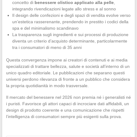
concetto di
benessere olistico applicato alla pelle
,
integrando rivendicazioni legate allo stress e al sonno
Il design delle confezioni e degli spazi di vendita evolve verso
un’estetica rasserenante, prendendo in prestito i codici della
spa e del minimalismo scandinavo
La trasparenza sugli ingredienti e sui processi di produzione
diventa un criterio d’acquisto determinante, particolarmente
tra i consumatori di meno di 35 anni
Questa convergenza impone ai creatori di contenuti e ai media
specializzati di trattare bellezza, salute e società all’interno di un
unico quadro editoriale. Le pubblicazioni che separano questi
universi perdono rilevanza di fronte a un pubblico che considera
la propria quotidianità in modo trasversale.
Il mercato del benessere nel 2026 non premia né i generalisti né
i puristi. Favorisce gli attori capaci di incrociare dati affidabili, un
design di prodotto coerente e una comunicazione che rispetti
l’intelligenza di consumatori sempre più esigenti sulla prova.