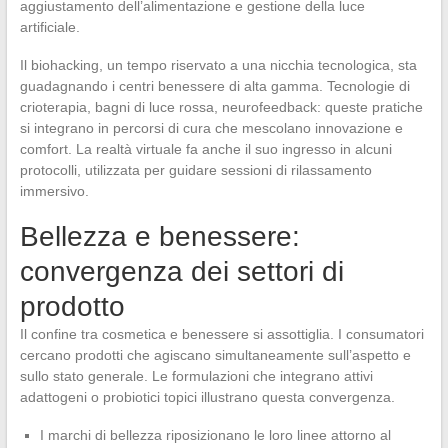
aggiustamento dell’alimentazione e gestione della luce
artificiale.
Il biohacking, un tempo riservato a una nicchia tecnologica, sta
guadagnando i centri benessere di alta gamma. Tecnologie di
crioterapia, bagni di luce rossa, neurofeedback: queste pratiche
si integrano in percorsi di cura che mescolano innovazione e
comfort. La realtà virtuale fa anche il suo ingresso in alcuni
protocolli, utilizzata per guidare sessioni di rilassamento
immersivo.
Bellezza e benessere:
convergenza dei settori di
prodotto
Il confine tra cosmetica e benessere si assottiglia. I consumatori
cercano prodotti che agiscano simultaneamente sull’aspetto e
sullo stato generale. Le formulazioni che integrano attivi
adattogeni o probiotici topici illustrano questa convergenza.
I marchi di bellezza riposizionano le loro linee attorno al