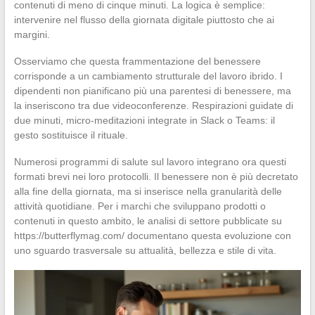
contenuti di meno di cinque minuti. La logica è semplice:
intervenire nel flusso della giornata digitale piuttosto che ai
margini.
Osserviamo che questa frammentazione del benessere
corrisponde a un cambiamento strutturale del lavoro ibrido. I
dipendenti non pianificano più una parentesi di benessere, ma
la inseriscono tra due videoconferenze. Respirazioni guidate di
due minuti, micro-meditazioni integrate in Slack o Teams: il
gesto sostituisce il rituale.
Numerosi programmi di salute sul lavoro integrano ora questi
formati brevi nei loro protocolli. Il benessere non è più decretato
alla fine della giornata, ma si inserisce nella granularità delle
attività quotidiane. Per i marchi che sviluppano prodotti o
contenuti in questo ambito, le analisi di settore pubblicate su
https://butterflymag.com/ documentano questa evoluzione con
uno sguardo trasversale su attualità, bellezza e stile di vita.