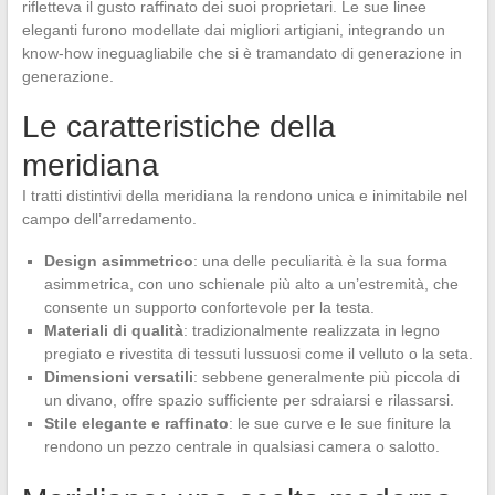
rifletteva il gusto raffinato dei suoi proprietari. Le sue linee
eleganti furono modellate dai migliori artigiani, integrando un
know-how ineguagliabile che si è tramandato di generazione in
generazione.
Le caratteristiche della
meridiana
I tratti distintivi della meridiana la rendono unica e inimitabile nel
campo dell’arredamento.
Design asimmetrico
: una delle peculiarità è la sua forma
asimmetrica, con uno schienale più alto a un’estremità, che
consente un supporto confortevole per la testa.
Materiali di qualità
: tradizionalmente realizzata in legno
pregiato e rivestita di tessuti lussuosi come il velluto o la seta.
Dimensioni versatili
: sebbene generalmente più piccola di
un divano, offre spazio sufficiente per sdraiarsi e rilassarsi.
Stile elegante e raffinato
: le sue curve e le sue finiture la
rendono un pezzo centrale in qualsiasi camera o salotto.