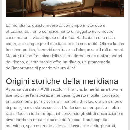
La meridiana, questo mobile al contempo misterioso e
affascinante, non è semplicemente un oggetto nelle nostre
case, ma un invito al riposo e al relax. Radicata in una ricca
storia, si distingue per il suo fascino e la sua utilità. Oltre alla sua
funzione pratica, la meridiana incarna l’eleganza e il raffinement.
Mentre il ritmo frenetico della vita moderna tende a allontanarci
dal riposo, questo mobile offre un rifugio, un promemoria
dell’importanza di prendersi cura di sé.
Origini storiche della meridiana
Apparsa durante il XVIII secolo in Francia, la
meridiana
trova le
sue radici nell’aristocrazia francese. Questo mobile, concepito
principalmente per i pisolini e i momenti di relax, era un simbolo
di prestigio e di status sociale. L’entusiasmo per questo mobile
si è diffuso in tutta Europa, influenzando gli stili di decorazione e
diventando un must nei salotti dell’epoca. Il suo aspetto
maestoso, spesso ornato di tessuti lussuosi e dettagli curati,