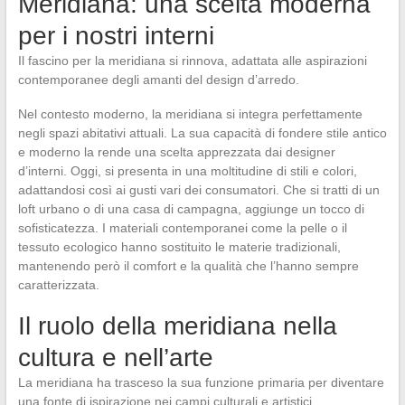
Meridiana: una scelta moderna
per i nostri interni
Il fascino per la meridiana si rinnova, adattata alle aspirazioni
contemporanee degli amanti del design d’arredo.
Nel contesto moderno, la meridiana si integra perfettamente
negli spazi abitativi attuali. La sua capacità di fondere stile antico
e moderno la rende una scelta apprezzata dai designer
d’interni. Oggi, si presenta in una moltitudine di stili e colori,
adattandosi così ai gusti vari dei consumatori. Che si tratti di un
loft urbano o di una casa di campagna, aggiunge un tocco di
sofisticatezza. I materiali contemporanei come la pelle o il
tessuto ecologico hanno sostituito le materie tradizionali,
mantenendo però il comfort e la qualità che l’hanno sempre
caratterizzata.
Il ruolo della meridiana nella
cultura e nell’arte
La meridiana ha trasceso la sua funzione primaria per diventare
una fonte di ispirazione nei campi culturali e artistici.