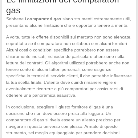
gas
Sebbene i
comparatori gas
siano strumenti estremamente utili,
presentano alcune limitazioni che è opportuno tenere a mente.
A volte, tutte le offerte disponibili sul mercato non sono elencate,
soprattutto se il comparatore non collabora con alcuni fornitori.
Alcuni costi o condizioni specifiche potrebbero non essere
chiaramente indicati, richiedendo particolare attenzione nella
lettura dei contratti. Gli algoritmi utilizzati potrebbero anche non
tenere conto di alcuni fattori personali, come esigenze
specifiche in termini di servizio clienti, il che potrebbe influenzare
la tua scelta finale. L’utente deve quindi rimanere vigile e
eventualmente ricorrere a più comparatori per assicurarsi di
ottenere una panoramica esaustiva.
In conclusione, scegliere il giusto fornitore di gas è una
decisione che non deve essere presa alla leggera. Un
comparatore di gas si rivela essere un alleato prezioso per
navigare in questo universo complesso. Armato di questo
strumento, sei meglio equipaggiato per prendere decisioni