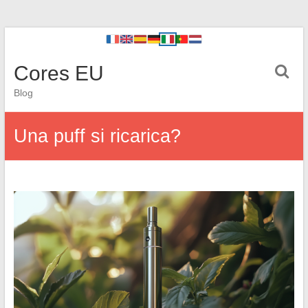
Cores EU
Blog
Una puff si ricarica?