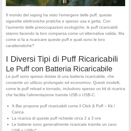
Il mondo del vaping ha visto l’emergere delle puff, queste
sigarette elettroniche pratiche e spesso usa e getta. Con
l’aumento delle preoccupazioni ecologiche, le puff ricaricabili
stanno facendo la loro comparsa come un’alternativa valida. Ma
come si fa a ricaricare queste puff e quali sono le loro
caratteristiche?
I Diversi Tipi di Puff Ricaricabili
Le Puff con Batteria Ricaricabile
Le puff sono spesso dotate di una batteria ricaricabile, che
consente un utilizzo prolungato ed economico. Questi modelli,
come le puff reload e tornado, includono spesso un kit di ricarica
che facilita l’alimentazione tramite USB o USB-C.
X-Bar propone puff ricaricabili come il Click & Puff – Kit /
Carica.
La ricarica di queste puff richiede circa 2 a 3 ore.
Le batterie sono generalmente ricaricate tramite un cavo
USB o USB-C.