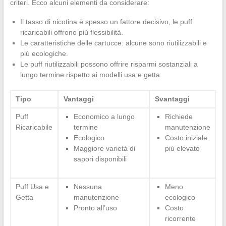
criteri. Ecco alcuni elementi da considerare:
Il tasso di nicotina è spesso un fattore decisivo, le puff
ricaricabili offrono più flessibilità.
Le caratteristiche delle cartucce: alcune sono riutilizzabili e
più ecologiche.
Le puff riutilizzabili possono offrire risparmi sostanziali a
lungo termine rispetto ai modelli usa e getta.
Tipo
Vantaggi
Svantaggi
Puff
Economico a lungo
Richiede
Ricaricabile
termine
manutenzione
Ecologico
Costo iniziale
Maggiore varietà di
più elevato
sapori disponibili
Puff Usa e
Nessuna
Meno
Getta
manutenzione
ecologico
Pronto all’uso
Costo
ricorrente