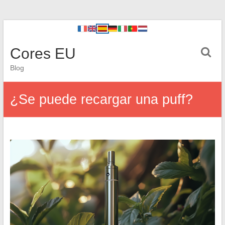
Cores EU
Blog
¿Se puede recargar una puff?