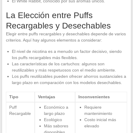
El White Rabbit, conocido por sus aromas únicos.
La Elección entre Puffs
Recargables y Desechables
Elegir entre puffs recargables y desechables depende de varios
criterios. Aquí hay algunos elementos a considerar:
El nivel de nicotina es a menudo un factor decisivo, siendo
los puffs recargables más flexibles.
Las características de los cartuchos: algunos son
reutilizables y más respetuosos con el medio ambiente.
Los puffs reutilizables pueden ofrecer ahorros sustanciales a
largo plazo en comparación con los modelos desechables.
Tipo
Ventajas
Inconvenientes
Puff
Económico a
Requiere
Recargable
largo plazo
mantenimiento
Ecológico
Costo inicial más
Más sabores
elevado
disponibles