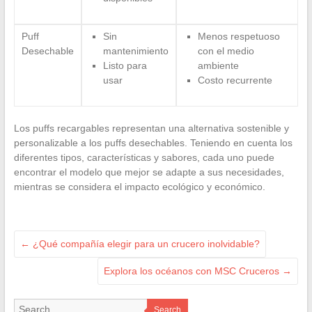
Puff
Sin
Menos respetuoso
Desechable
mantenimiento
con el medio
Listo para
ambiente
usar
Costo recurrente
Los puffs recargables representan una alternativa sostenible y
personalizable a los puffs desechables. Teniendo en cuenta los
diferentes tipos, características y sabores, cada uno puede
encontrar el modelo que mejor se adapte a sus necesidades,
mientras se considera el impacto ecológico y económico.
←
¿Qué compañía elegir para un crucero inolvidable?
Explora los océanos con MSC Cruceros
→
Search