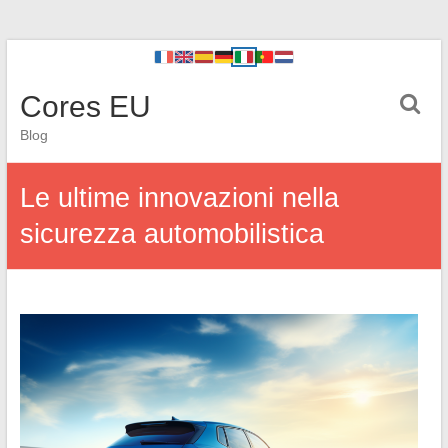
Cores EU
Blog
Le ultime innovazioni nella
sicurezza automobilistica