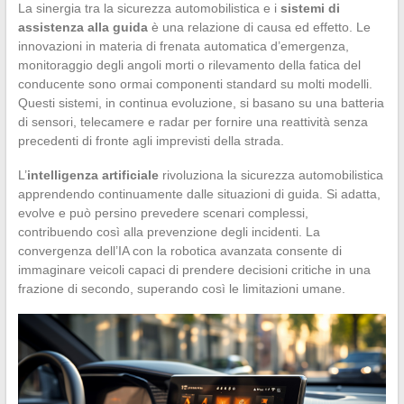
La sinergia tra la sicurezza automobilistica e i
sistemi di
assistenza alla guida
è una relazione di causa ed effetto. Le
innovazioni in materia di frenata automatica d’emergenza,
monitoraggio degli angoli morti o rilevamento della fatica del
conducente sono ormai componenti standard su molti modelli.
Questi sistemi, in continua evoluzione, si basano su una batteria
di sensori, telecamere e radar per fornire una reattività senza
precedenti di fronte agli imprevisti della strada.
L’
intelligenza artificiale
rivoluziona la sicurezza automobilistica
apprendendo continuamente dalle situazioni di guida. Si adatta,
evolve e può persino prevedere scenari complessi,
contribuendo così alla prevenzione degli incidenti. La
convergenza dell’IA con la robotica avanzata consente di
immaginare veicoli capaci di prendere decisioni critiche in una
frazione di secondo, superando così le limitazioni umane.