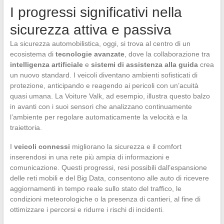
I progressi significativi nella
sicurezza attiva e passiva
La sicurezza automobilistica, oggi, si trova al centro di un
ecosistema di
tecnologie avanzate
, dove la collaborazione tra
intelligenza artificiale
e
sistemi di assistenza alla guida
crea
un nuovo standard. I veicoli diventano ambienti sofisticati di
protezione, anticipando e reagendo ai pericoli con un’acuità
quasi umana. La Voiture Valk, ad esempio, illustra questo balzo
in avanti con i suoi sensori che analizzano continuamente
l’ambiente per regolare automaticamente la velocità e la
traiettoria.
I
veicoli connessi
migliorano la sicurezza e il comfort
inserendosi in una rete più ampia di informazioni e
comunicazione. Questi progressi, resi possibili dall’espansione
delle reti mobili e del Big Data, consentono alle auto di ricevere
aggiornamenti in tempo reale sullo stato del traffico, le
condizioni meteorologiche o la presenza di cantieri, al fine di
ottimizzare i percorsi e ridurre i rischi di incidenti.