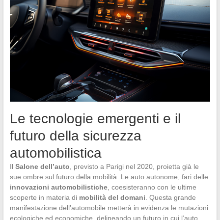
Le tecnologie emergenti e il
futuro della sicurezza
automobilistica
Il
Salone dell’auto
, previsto a Parigi nel 2020, proietta già le
sue ombre sul futuro della mobilità. Le auto autonome, fari delle
innovazioni automobilistiche
, coesisteranno con le ultime
scoperte in materia di
mobilità del domani
. Questa grande
manifestazione dell’automobile metterà in evidenza le mutazioni
ecologiche ed economiche, delineando un futuro in cui l’auto