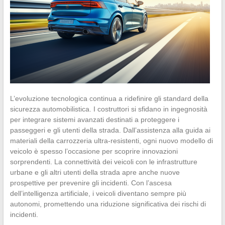
L’evoluzione tecnologica continua a ridefinire gli standard della
sicurezza automobilistica. I costruttori si sfidano in ingegnosità
per integrare sistemi avanzati destinati a proteggere i
passeggeri e gli utenti della strada. Dall’assistenza alla guida ai
materiali della carrozzeria ultra-resistenti, ogni nuovo modello di
veicolo è spesso l’occasione per scoprire innovazioni
sorprendenti. La connettività dei veicoli con le infrastrutture
urbane e gli altri utenti della strada apre anche nuove
prospettive per prevenire gli incidenti. Con l’ascesa
dell’intelligenza artificiale, i veicoli diventano sempre più
autonomi, promettendo una riduzione significativa dei rischi di
incidenti.