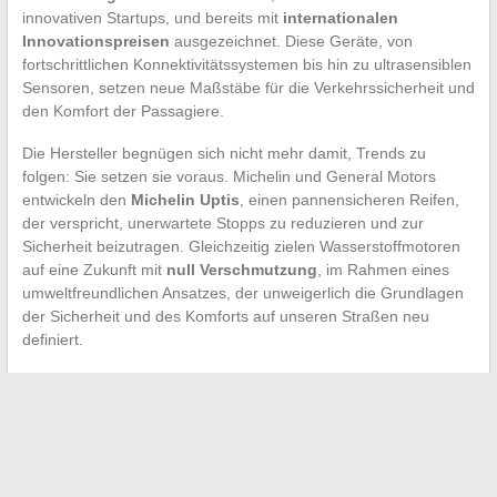
innovativen Startups, und bereits mit
internationalen
Innovationspreisen
ausgezeichnet. Diese Geräte, von
fortschrittlichen Konnektivitätssystemen bis hin zu ultrasensiblen
Sensoren, setzen neue Maßstäbe für die Verkehrssicherheit und
den Komfort der Passagiere.
Die Hersteller begnügen sich nicht mehr damit, Trends zu
folgen: Sie setzen sie voraus. Michelin und General Motors
entwickeln den
Michelin Uptis
, einen pannensicheren Reifen,
der verspricht, unerwartete Stopps zu reduzieren und zur
Sicherheit beizutragen. Gleichzeitig zielen Wasserstoffmotoren
auf eine Zukunft mit
null Verschmutzung
, im Rahmen eines
umweltfreundlichen Ansatzes, der unweigerlich die Grundlagen
der Sicherheit und des Komforts auf unseren Straßen neu
definiert.
←
Die besten Techniken zum Einfügen von Links in Ihre
SMS-Nachrichten