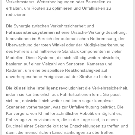
Verkehrsstatus, Wetterbedingungen oder Baustellen zu
erhalten, um Routen zu optimieren und Unfallrisiken zu
reduzieren.
Die Synergie zwischen Verkehrssicherheit und
Fahrassistenzsystemen
ist eine Ursache-Wirkung-Beziehung.
Innovationen im Bereich der automatischen Notbremsung, der
Überwachung der toten Winkel oder der Müdigkeitserkennung
des Fahrers sind mittlerweile Standardkomponenten in vielen
Modellen. Diese Systeme, die sich ständig weiterentwickeln,
basieren auf einer Vielzahl von Sensoren, Kameras und
Radaren, um eine beispiellose Reaktionsfähigkeit auf
unvorhergesehene Ereignisse auf der Straße zu bieten.
Die
künstliche Intelligenz
revolutioniert die Verkehrssicherheit,
indem sie kontinuierlich aus Fahrtsituationen lernt. Sie passt
sich an, entwickelt sich weiter und kann sogar komplexe
Szenarien vorhersagen, was zur Unfallverhütung beiträgt. Die
Konvergenz von KI mit fortschrittlicher Robotik ermöglicht es,
Fahrzeuge zu envisionieren, die in der Lage sind, in einem
Bruchteil einer Sekunde kritische Entscheidungen zu treffen und
damit die menschlichen Einschränkungen zu übertreffen.