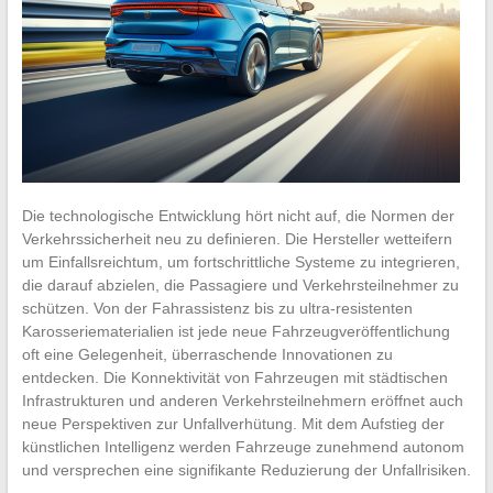
Die technologische Entwicklung hört nicht auf, die Normen der
Verkehrssicherheit neu zu definieren. Die Hersteller wetteifern
um Einfallsreichtum, um fortschrittliche Systeme zu integrieren,
die darauf abzielen, die Passagiere und Verkehrsteilnehmer zu
schützen. Von der Fahrassistenz bis zu ultra-resistenten
Karosseriematerialien ist jede neue Fahrzeugveröffentlichung
oft eine Gelegenheit, überraschende Innovationen zu
entdecken. Die Konnektivität von Fahrzeugen mit städtischen
Infrastrukturen und anderen Verkehrsteilnehmern eröffnet auch
neue Perspektiven zur Unfallverhütung. Mit dem Aufstieg der
künstlichen Intelligenz werden Fahrzeuge zunehmend autonom
und versprechen eine signifikante Reduzierung der Unfallrisiken.