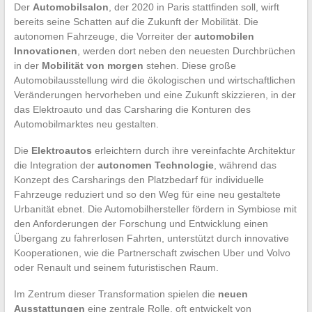
Der
Automobilsalon
, der 2020 in Paris stattfinden soll, wirft
bereits seine Schatten auf die Zukunft der Mobilität. Die
autonomen Fahrzeuge, die Vorreiter der
automobilen
Innovationen
, werden dort neben den neuesten Durchbrüchen
in der
Mobilität von morgen
stehen. Diese große
Automobilausstellung wird die ökologischen und wirtschaftlichen
Veränderungen hervorheben und eine Zukunft skizzieren, in der
das Elektroauto und das Carsharing die Konturen des
Automobilmarktes neu gestalten.
Die
Elektroautos
erleichtern durch ihre vereinfachte Architektur
die Integration der
autonomen Technologie
, während das
Konzept des Carsharings den Platzbedarf für individuelle
Fahrzeuge reduziert und so den Weg für eine neu gestaltete
Urbanität ebnet. Die Automobilhersteller fördern in Symbiose mit
den Anforderungen der Forschung und Entwicklung einen
Übergang zu fahrerlosen Fahrten, unterstützt durch innovative
Kooperationen, wie die Partnerschaft zwischen Uber und Volvo
oder Renault und seinem futuristischen Raum.
Im Zentrum dieser Transformation spielen die
neuen
Ausstattungen
eine zentrale Rolle, oft entwickelt von