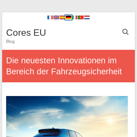
Cores EU
Blog
Die neuesten Innovationen im
Bereich der Fahrzeugsicherheit