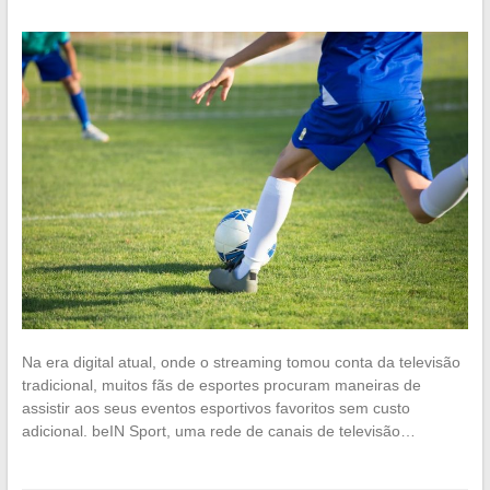
Na era digital atual, onde o streaming tomou conta da televisão
tradicional, muitos fãs de esportes procuram maneiras de
assistir aos seus eventos esportivos favoritos sem custo
adicional. beIN Sport, uma rede de canais de televisão…