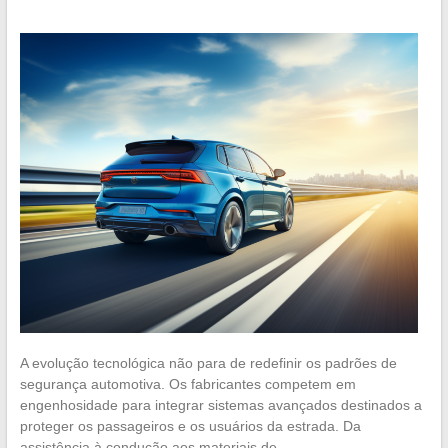
A evolução tecnológica não para de redefinir os padrões de
segurança automotiva. Os fabricantes competem em
engenhosidade para integrar sistemas avançados destinados a
proteger os passageiros e os usuários da estrada. Da
assistência à condução aos materiais de…