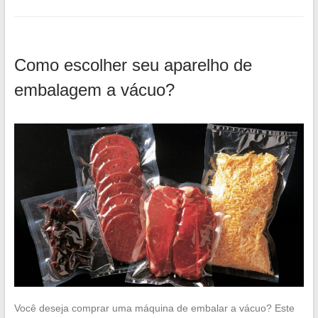
Como escolher seu aparelho de
embalagem a vácuo?
Você deseja comprar uma máquina de embalar a vácuo? Este