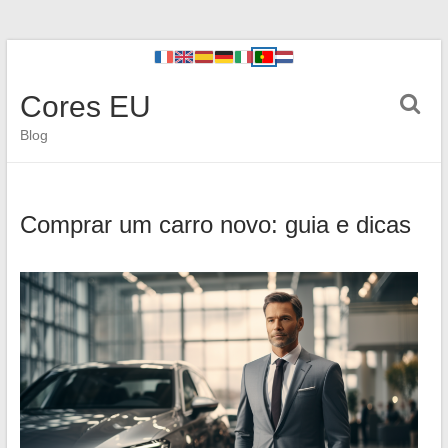
Cores EU
Blog
Comprar um carro novo: guia e dicas