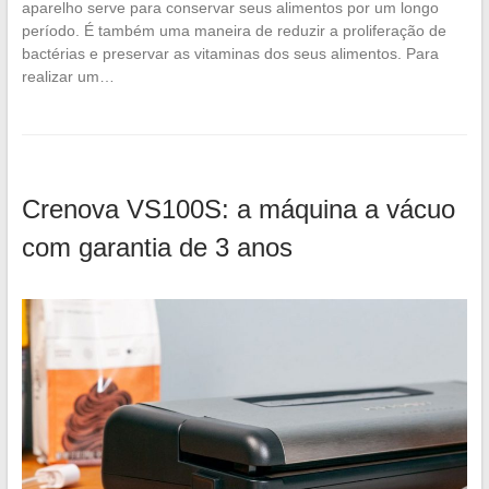
aparelho serve para conservar seus alimentos por um longo
período. É também uma maneira de reduzir a proliferação de
bactérias e preservar as vitaminas dos seus alimentos. Para
realizar um…
Crenova VS100S: a máquina a vácuo
com garantia de 3 anos