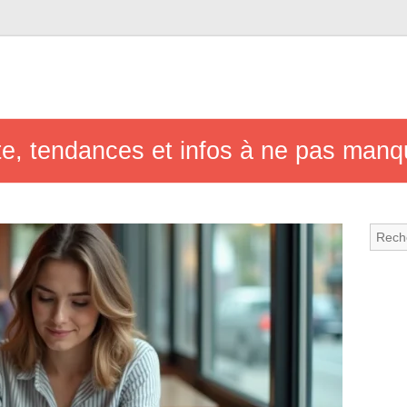
lite, tendances et infos à ne pas manq