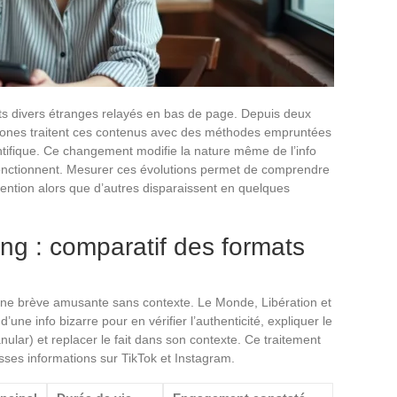
faits divers étranges relayés en bas de page. Depuis deux
phones traitent ces contenus avec des méthodes empruntées
entifique. Ce changement modifie la nature même de l’info
 fonctionnent. Mesurer ces évolutions permet de comprendre
tention alors que d’autres disparaissent en quelques
king : comparatif des formats
une brève amusante sans contexte. Le Monde, Libération et
’une info bizarre pour en vérifier l’authenticité, expliquer le
ular) et replacer le fait dans son contexte. Ce traitement
sses informations sur TikTok et Instagram.