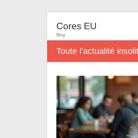
Cores EU
Blog
Toute l’actualité inso