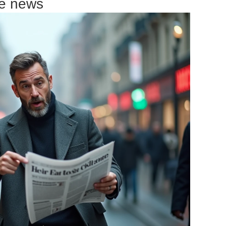
ake news