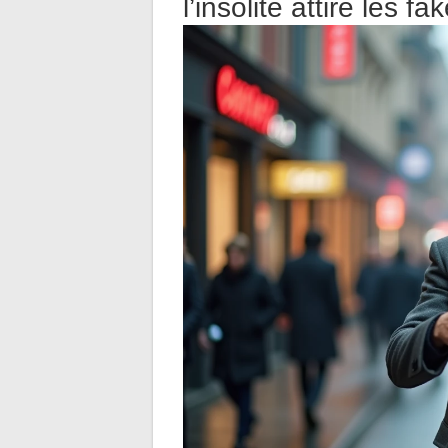
l’insolite attire les f