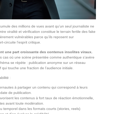
umule des millions de vues avant qu’un seul journaliste ne
e viralité et vérification constitue le terrain fertile des fake
ièrement vulnérables parce qu’ils reposent sur
-circuite l’esprit critique.
t une part croissante des contenus insolites viraux.
s cas où une scène présentée comme authentique s’avère
schéma se répète : publication anonyme sur un réseau
 qui touche une fraction de l’audience initiale.
ilité :
ternautes à partager un contenu qui correspond à leurs
 date de publication.
orisent les contenus à fort taux de réaction émotionnelle,
lites avant toute modération.
 temporel dans les formats courts (stories, reels)