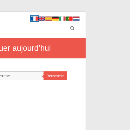
uer aujourd’hui
Recherche