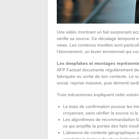
Une vidéo montrant un fait surprenant acc
vérifie sa source. Ce décalage temporel entr
news. Les contenus insolites sont particul
l’étonnement, un levier émotionnel qui court
Les deepfakes et montages représenten
AFP Factuel documente régulièrement de
fabriquée ou sortie de son contexte. Le 
social, reprise massive, puis démenti tardif
Trois mécanismes expliquent cette vulnérab
Le biais de confirmation pousse les in
croyances, sans vérifier la source ni la
Les algorithmes de recommandation fav
ce qui amplifie la portée des faits inso
L’absence de contexte géographique ou