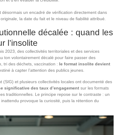
n et d’en évaluer la crédibilité.
t désormais un encadré de vérification directement dans
originale, la date du fait et le niveau de fiabilité attribué.
utionnelle décalée : quand les
r l’insolite
023, des collectivités territoriales et des services
au ton volontairement décalé pour faire passer des
, tri des déchets, vaccination :
le format insolite devient
stiné à capter l’attention des publics jeunes.
(SIG) et plusieurs collectivités locales ont documenté des
e significative des taux d’engagement
sur les formats
 traditionnelles. Le principe repose sur le contraste : un
nattendu provoque la curiosité, puis la rétention du