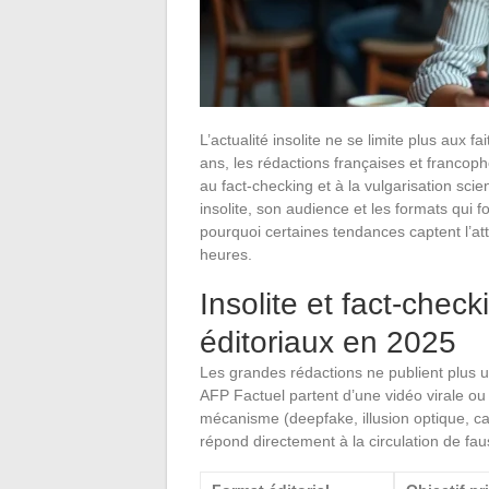
L’actualité insolite ne se limite plus aux 
ans, les rédactions françaises et franco
au fact-checking et à la vulgarisation sci
insolite, son audience et les formats qui
pourquoi certaines tendances captent l’at
heures.
Insolite et fact-chec
éditoriaux en 2025
Les grandes rédactions ne publient plus 
AFP Factuel partent d’une vidéo virale ou d
mécanisme (deepfake, illusion optique, can
répond directement à la circulation de fau