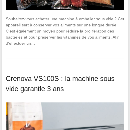
Souhaitez-vous acheter une machine à emballer sous vide ? Cet
appareil sert à conserver vos aliments sur une longue durée.
C’est également un moyen pour réduire la prolifération des
bactéries et pour préserver les vitamines de vos aliments. Afin
d’effectuer un…
Crenova VS100S : la machine sous
vide garantie 3 ans