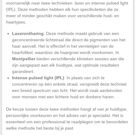
voornamelijk naar twee technieken: laser en intense pulsed light
(IPL). Deze methoden hebben elk hun specificiteiten die ze
meer of minder geschikt maken voor verschillende huid- en
haartypes.
Laserontharing
: Deze methode maakt gebruik van een
geconcentreerde lichtstraal die direct de pigmenten van het
haar aanvalt. Het is effectief in het vernietigen van de
haarfollikel, waardoor de haargroei wordt voorkomen. In
Montpellier
bieden verschillende klinieken sessies aan die
zijn aangepast aan elk huidtype, wat optimale resultaten
garandeert.
Intense pulsed light (IPL)
: In plaats van zich te
concentreren op één enkele straal, verspreidt deze techniek
een breed spectrum van licht. Het wordt vaak aanbevolen
voor mensen met een lichtere huid en donkere haren.
De keuze tussen deze twee methoden hangt af van je huidtype,
persoonlijke voorkeuren en het advies van je specialist. Het is
essentieel om een professional te raadplegen om te beoordelen
welke methode het beste bij je past.