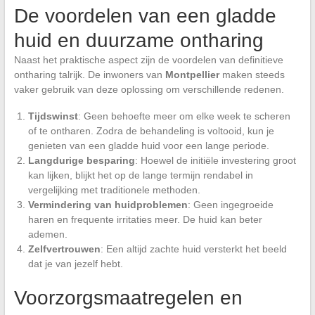
De voordelen van een gladde
huid en duurzame ontharing
Naast het praktische aspect zijn de voordelen van definitieve
ontharing talrijk. De inwoners van
Montpellier
maken steeds
vaker gebruik van deze oplossing om verschillende redenen.
Tijdswinst
: Geen behoefte meer om elke week te scheren
of te ontharen. Zodra de behandeling is voltooid, kun je
genieten van een gladde huid voor een lange periode.
Langdurige besparing
: Hoewel de initiële investering groot
kan lijken, blijkt het op de lange termijn rendabel in
vergelijking met traditionele methoden.
Vermindering van huidproblemen
: Geen ingegroeide
haren en frequente irritaties meer. De huid kan beter
ademen.
Zelfvertrouwen
: Een altijd zachte huid versterkt het beeld
dat je van jezelf hebt.
Voorzorgsmaatregelen en