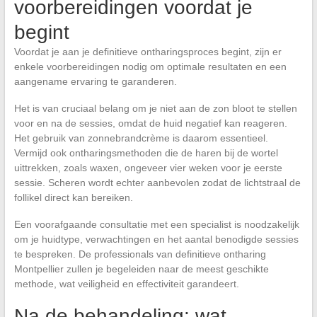
voorbereidingen voordat je
begint
Voordat je aan je definitieve ontharingsproces begint, zijn er
enkele voorbereidingen nodig om optimale resultaten en een
aangename ervaring te garanderen.
Het is van cruciaal belang om je niet aan de zon bloot te stellen
voor en na de sessies, omdat de huid negatief kan reageren.
Het gebruik van zonnebrandcrème is daarom essentieel.
Vermijd ook ontharingsmethoden die de haren bij de wortel
uittrekken, zoals waxen, ongeveer vier weken voor je eerste
sessie. Scheren wordt echter aanbevolen zodat de lichtstraal de
follikel direct kan bereiken.
Een voorafgaande consultatie met een specialist is noodzakelijk
om je huidtype, verwachtingen en het aantal benodigde sessies
te bespreken. De professionals van definitieve ontharing
Montpellier zullen je begeleiden naar de meest geschikte
methode, wat veiligheid en effectiviteit garandeert.
Na de behandeling: wat