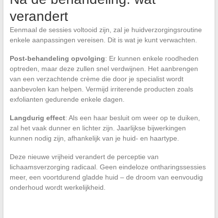
verandert
Eenmaal de sessies voltooid zijn, zal je huidverzorgingsroutine
enkele aanpassingen vereisen. Dit is wat je kunt verwachten.
Post-behandeling opvolging
: Er kunnen enkele roodheden
optreden, maar deze zullen snel verdwijnen. Het aanbrengen
van een verzachtende crème die door je specialist wordt
aanbevolen kan helpen. Vermijd irriterende producten zoals
exfolianten gedurende enkele dagen.
Langdurig effect
: Als een haar besluit om weer op te duiken,
zal het vaak dunner en lichter zijn. Jaarlijkse bijwerkingen
kunnen nodig zijn, afhankelijk van je huid- en haartype.
Deze nieuwe vrijheid verandert de perceptie van
lichaamsverzorging radicaal. Geen eindeloze ontharingssessies
meer, een voortdurend gladde huid – de droom van eenvoudig
onderhoud wordt werkelijkheid.