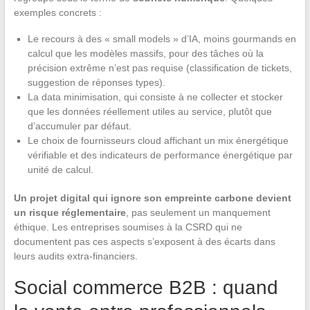
exemples concrets :
Le recours à des « small models » d’IA, moins gourmands en
calcul que les modèles massifs, pour des tâches où la
précision extrême n’est pas requise (classification de tickets,
suggestion de réponses types).
La data minimisation, qui consiste à ne collecter et stocker
que les données réellement utiles au service, plutôt que
d’accumuler par défaut.
Le choix de fournisseurs cloud affichant un mix énergétique
vérifiable et des indicateurs de performance énergétique par
unité de calcul.
Un projet digital qui ignore son empreinte carbone devient
un risque réglementaire
, pas seulement un manquement
éthique. Les entreprises soumises à la CSRD qui ne
documentent pas ces aspects s’exposent à des écarts dans
leurs audits extra-financiers.
Social commerce B2B : quand