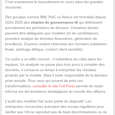
C’est exactement le basculement en cours dans les grandes
structures.
Des groupes comme IBM, PwC ou Airbus ont formalisé depuis
2024-2025 des
chartes de gouvernance IA
qui définissent
précisément les périmètres de décision. Certaines tâches
peuvent être déléguées aux modèles (tri de candidatures,
première analyse de données financières, génération de
brouillons). D’autres restent réservées aux humains (validation
finale, arbitrage éthique, contact client sensible).
Ce cadre a un effet concret : il redistribue les rôles dans les
équipes. Un analyste ne passe plus trois jours à compiler des
données, il consacre ce temps à interpréter les résultats
produits par le modèle. Mais il reste responsable de la décision
prise ensuite. Pour ceux qui suivent de près ces
transformations,
consulter le site Full Press
permet de rester
informé sur les évolutions stratégiques du monde des affaires.
L’audit des modèles fait aussi partie du dispositif. Les
entreprises concernées prévoient des revues régulières pour
vérifier que l’IA ne reproduit pas de biais discriminatoires ou ne