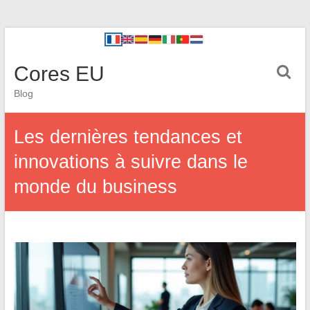
Cores EU
Blog
Les dernières tendances et
innovations à suivre dans le
monde du business