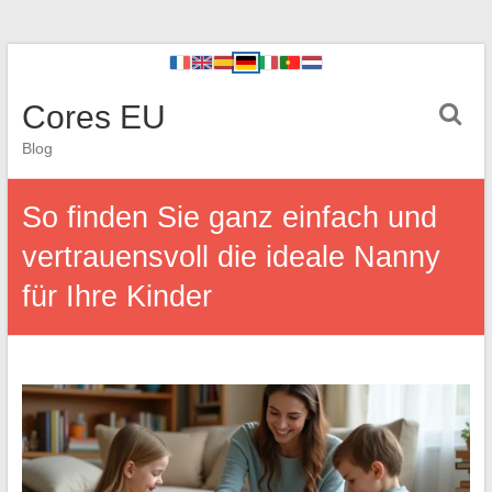
Cores EU
Blog
So finden Sie ganz einfach und
vertrauensvoll die ideale Nanny
für Ihre Kinder