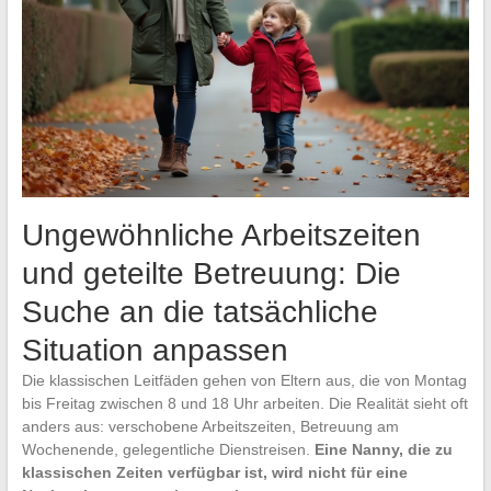
Ungewöhnliche Arbeitszeiten
und geteilte Betreuung: Die
Suche an die tatsächliche
Situation anpassen
Die klassischen Leitfäden gehen von Eltern aus, die von Montag
bis Freitag zwischen 8 und 18 Uhr arbeiten. Die Realität sieht oft
anders aus: verschobene Arbeitszeiten, Betreuung am
Wochenende, gelegentliche Dienstreisen.
Eine Nanny, die zu
klassischen Zeiten verfügbar ist, wird nicht für eine