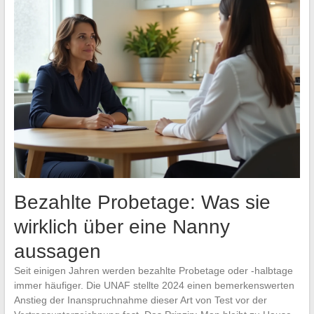
Bezahlte Probetage: Was sie
wirklich über eine Nanny
aussagen
Seit einigen Jahren werden bezahlte Probetage oder -halbtage
immer häufiger. Die UNAF stellte 2024 einen bemerkenswerten
Anstieg der Inanspruchnahme dieser Art von Test vor der