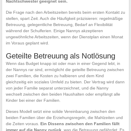
Nachtschwester geeignet sein.
Die Frage nach den Arbeitszeiten bereits beim ersten Kontakt zu
stellen, spart Zeit. Auch die Häufigkeit präzisieren: regelmäßige
Betreuung, gelegentliche Betreuung, Bedarf an Flexibilität
während der Schulferien. Einige Nannys akzeptieren
ungewöhnliche Arbeitszeiten, wenn der Dienstplan einen Monat
im Voraus geplant wird.
Geteilte Betreuung als Notlösung
Wenn das Budget knapp ist oder man in einer Gegend lebt, in
der Nannys rar sind, ermöglicht die geteilte Betreuung zwischen
zwei Familien, die Kosten zu halbieren und dem Kind
gleichzeitig ein soziales Umfeld zu bieten. Der Vertrag wird dann
von jeder Familie separat unterzeichnet, und die Nanny
wechselt zwischen den beiden Haushalten oder empfängt alle
Kinder bei einer der Familien.
Dieses Modell setzt eine solide Vereinbarung zwischen den
beiden Familien über die Erziehungsregeln, die Mahlzeiten und
die Zeiten voraus.
Ein Dissens zwischen den Familien fällt
immer auf die Nanny zurück
, was die Betreuung gefährdet. Es