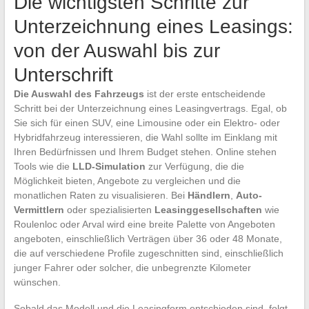
Die wichtigsten Schritte zur
Unterzeichnung eines Leasings:
von der Auswahl bis zur
Unterschrift
Die Auswahl des Fahrzeugs
ist der erste entscheidende
Schritt bei der Unterzeichnung eines Leasingvertrags. Egal, ob
Sie sich für einen SUV, eine Limousine oder ein Elektro- oder
Hybridfahrzeug interessieren, die Wahl sollte im Einklang mit
Ihren Bedürfnissen und Ihrem Budget stehen. Online stehen
Tools wie die
LLD-Simulation
zur Verfügung, die die
Möglichkeit bieten, Angebote zu vergleichen und die
monatlichen Raten zu visualisieren. Bei
Händlern
,
Auto-
Vermittlern
oder spezialisierten
Leasinggesellschaften
wie
Roulenloc oder Arval wird eine breite Palette von Angeboten
angeboten, einschließlich Verträgen über 36 oder 48 Monate,
die auf verschiedene Profile zugeschnitten sind, einschließlich
junger Fahrer oder solcher, die unbegrenzte Kilometer
wünschen.
Sobald das Modell und die Leasingform entschieden sind, folgt