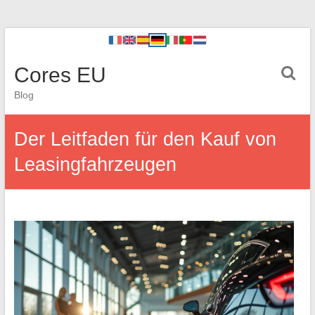
Cores EU
Blog
Der Leitfaden für den Kauf von
Leasingfahrzeugen