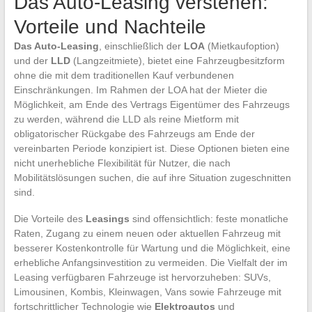
Das Auto-Leasing verstehen:
Vorteile und Nachteile
Das Auto-Leasing
, einschließlich der
LOA
(Mietkaufoption)
und der
LLD
(Langzeitmiete), bietet eine Fahrzeugbesitzform
ohne die mit dem traditionellen Kauf verbundenen
Einschränkungen. Im Rahmen der LOA hat der Mieter die
Möglichkeit, am Ende des Vertrags Eigentümer des Fahrzeugs
zu werden, während die LLD als reine Mietform mit
obligatorischer Rückgabe des Fahrzeugs am Ende der
vereinbarten Periode konzipiert ist. Diese Optionen bieten eine
nicht unerhebliche Flexibilität für Nutzer, die nach
Mobilitätslösungen suchen, die auf ihre Situation zugeschnitten
sind.
Die Vorteile des
Leasings
sind offensichtlich: feste monatliche
Raten, Zugang zu einem neuen oder aktuellen Fahrzeug mit
besserer Kostenkontrolle für Wartung und die Möglichkeit, eine
erhebliche Anfangsinvestition zu vermeiden. Die Vielfalt der im
Leasing verfügbaren Fahrzeuge ist hervorzuheben: SUVs,
Limousinen, Kombis, Kleinwagen, Vans sowie Fahrzeuge mit
fortschrittlicher Technologie wie
Elektroautos
und